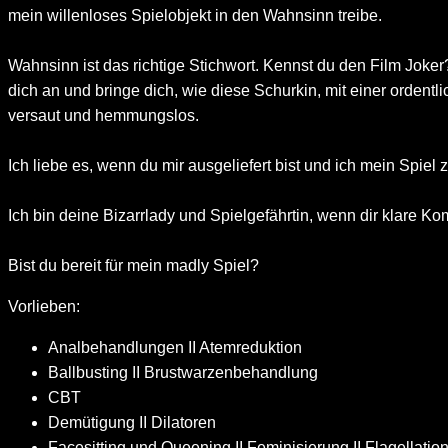
mein willenloses Spielobjekt in den Wahnsinn treibe.
Wahnsinn ist das richtige Stichwort. Kennst du den Film Joker?
dich an und bringe dich, wie diese Schurkin, mit einer ordent
versaut und hemmungslos.
Ich liebe es, wenn du mir ausgeliefert bist und ich mein Spiel
Ich bin deine Bizarrlady und Spielgefährtin, wenn dir klare K
Bist du bereit für mein madly Spiel?
Vorlieben:
Analbehandlungen II Atemreduktion
Ballbusting II Brustwarzenbehandlung
CBT
Demütigung II Dilatoren
Facesitting und Queening II Feminisierung II Flagellatio