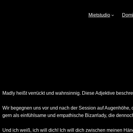
Direkt
zum
Mietstudio
Domi
Inhalt
wechseln
Madly heißt verrückt und wahnsinnig. Diese Adjektive beschrei
Wir begegnen uns vor und nach der Session auf Augenhöhe, den
gern als einfühlsame und empathische Bizarrlady, die dennoch
Und ich weiß, ich will dich! Ich will dich zwischen meinen Hä