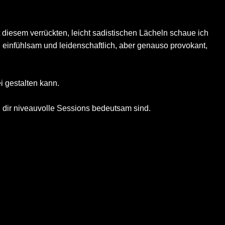
t diesem verrückten, leicht sadistischen Lächeln schaue ich
h, einfühlsam und leidenschaftlich, aber genauso provokant,
i gestalten kann.
nd dir niveauvolle Sessions bedeutsam sind.