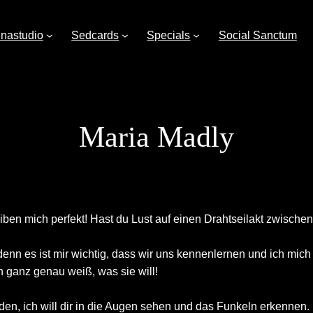
nastudio
Sedcards
Specials
Social Sanctum
Maria Madly
ben mich perfekt! Hast du Lust auf einen Drahtseilakt zwischen
n es ist mir wichtig, dass wir uns kennenlernen und ich mich 
 ganz genau weiß, was sie will!
nden, ich will dir in die Augen sehen und das Funkeln erkennen