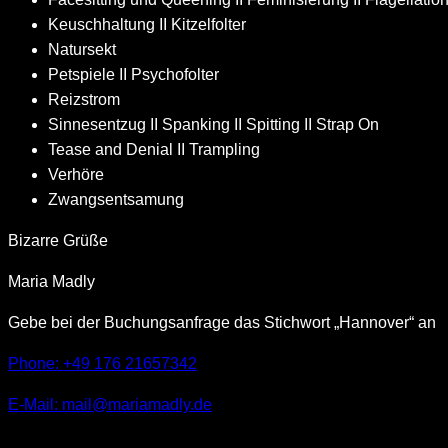
Keuschhaltung II Kitzelfolter
Natursekt
Petspiele II Psychofolter
Reizstrom
Sinnesentzug II Spanking II Spitting II Strap On
Tease and Denial II Trampling
Verhöre
Zwangsentsamung
Bizarre Grüße
Maria Madly
Gebe bei der Buchungsanfrage das Stichwort „Hannover“ an
Phone:
+49 176 21657342
E-Mail: mail@mariamadly.de