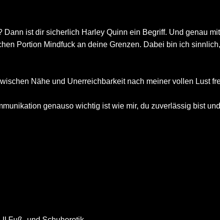
 Dann ist dir sicherlich Harley Quinn ein Begriff. Und genau mi
lichen Portion Mindfuck an deine Grenzen. Dabei bin ich sinnlic
 zwischen Nähe und Unerreichbarkeit nach meiner vollen Lust fre
ommunikation genauso wichtig ist wie mir, du zuverlässig bist u
n II Fuß- und Schuherotik