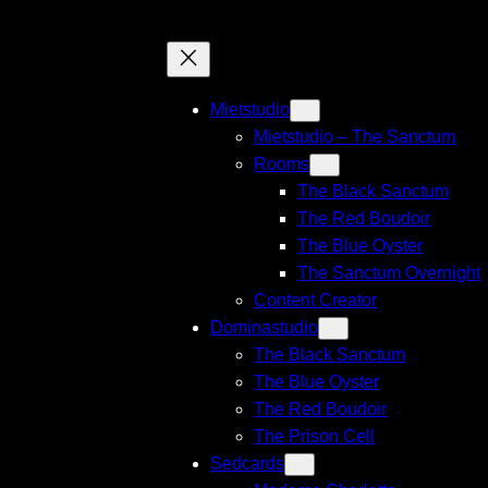
Mietstudio
Mietstudio – The Sanctum
Rooms
The Black Sanctum
The Red Boudoir
The Blue Oyster
The Sanctum Overnight
Content Creator
Dominastudio
The Black Sanctum
The Blue Oyster
The Red Boudoir
The Prison Cell
Sedcards