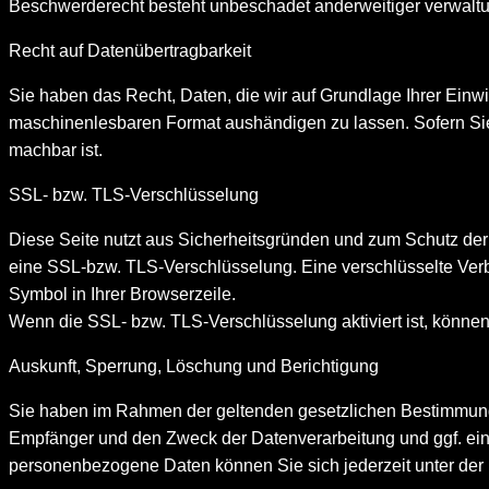
Beschwerderecht besteht unbeschadet anderweitiger verwaltun
Recht auf Datenübertragbarkeit
Sie haben das Recht, Daten, die wir auf Grundlage Ihrer Einwil
maschinenlesbaren Format aushändigen zu lassen. Sofern Sie d
machbar ist.
SSL- bzw. TLS-Verschlüsselung
Diese Seite nutzt aus Sicherheitsgründen und zum Schutz der 
eine SSL-bzw. TLS-Verschlüsselung. Eine verschlüsselte Verbi
Symbol in Ihrer Browserzeile.
Wenn die SSL- bzw. TLS-Verschlüsselung aktiviert ist, können 
Auskunft, Sperrung, Löschung und Berichtigung
Sie haben im Rahmen der geltenden gesetzlichen Bestimmunge
Empfänger und den Zweck der Datenverarbeitung und ggf. ein
personenbezogene Daten können Sie sich jederzeit unter d