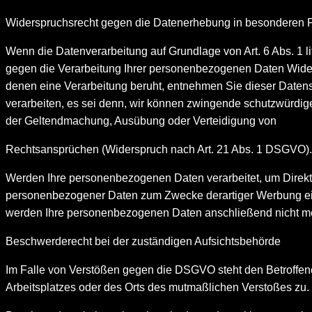
Widerspruchsrecht gegen die Datenerhebung in besonderen 
Wenn die Datenverarbeitung auf Grundlage von Art. 6 Abs. 1 li
gegen die Verarbeitung Ihrer personenbezogenen Daten Widersp
denen eine Verarbeitung beruht, entnehmen Sie dieser Daten
verarbeiten, es sei denn, wir können zwingende schutzwürdige
der Geltendmachung, Ausübung oder Verteidigung von
Rechtsansprüchen (Widerspruch nach Art. 21 Abs. 1 DSGVO).
Werden Ihre personenbezogenen Daten verarbeitet, um Direktw
personenbezogener Daten zum Zwecke derartiger Werbung einzu
werden Ihre personenbezogenen Daten anschließend nicht m
Beschwerderecht bei der zuständigen Aufsichtsbehörde
Im Falle von Verstößen gegen die DSGVO steht den Betroffene
Arbeitsplatzes oder des Orts des mutmaßlichen Verstoßes zu.