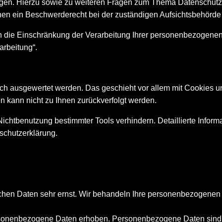
ngen. Hierzu sowie zu weiteren Fragen zum Thema Datenschutz 
en ein Beschwerderecht bei der zuständigen Aufsichtsbehörde
die Einschränkung der Verarbeitung Ihrer personenbezogenen 
arbeitung“.
isch ausgewertet werden. Das geschieht vor allem mit Cookies
en kann nicht zu Ihnen zurückverfolgt werden.
ichtbenutzung bestimmter Tools verhindern. Detaillierte Inform
schutzerklärung.
ichen Daten sehr ernst. Wir behandeln Ihre personenbezogenen 
onenbezogene Daten erhoben. Personenbezogene Daten sind Dat