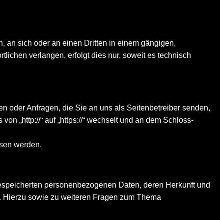
n, an sich oder an einen Dritten in einem gängigen,
ichen verlangen, erfolgt dies nur, soweit es technisch
en oder Anfragen, die Sie an uns als Seitenbetreiber senden,
n „http://“ auf „https://“ wechselt und an dem Schloss-
esen werden.
gespeicherten personenbezogenen Daten, deren Herkunft und
n. Hierzu sowie zu weiteren Fragen zum Thema