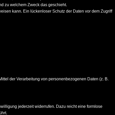
 und zu welchem Zweck das geschieht.
weisen kann. Ein lückenloser Schutz der Daten vor dem Zugriff
d Mittel der Verarbeitung von personenbezogenen Daten (z. B.
willigung jederzeit widerrufen. Dazu reicht eine formlose
hrt.