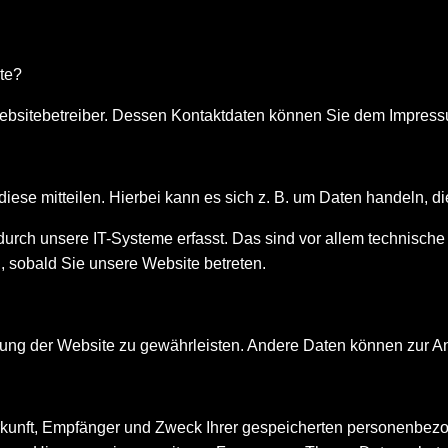
ite?
 Websitebetreiber. Dessen Kontaktdaten können Sie dem Impres
ese mitteilen. Hierbei kann es sich z. B. um Daten handeln, di
ch unsere IT-Systeme erfasst. Das sind vor allem technische D
h, sobald Sie unsere Website betreten.
tellung der Website zu gewährleisten. Andere Daten können zur 
erkunft, Empfänger und Zweck Ihrer gespeicherten personenbez