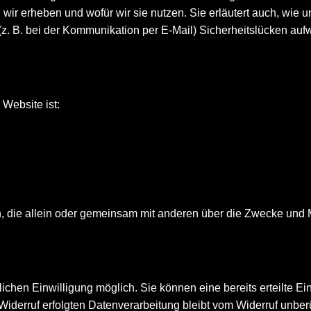
 wir erheben und wofür wir sie nutzen. Sie erläutert auch, wie
(z. B. bei der Kommunikation per E-Mail) Sicherheitslücken auf
 Website ist:
rson, die allein oder gemeinsam mit anderen über die Zwecke un
chen Einwilligung möglich. Sie können eine bereits erteilte Ein
Widerruf erfolgten Datenverarbeitung bleibt vom Widerruf unberü