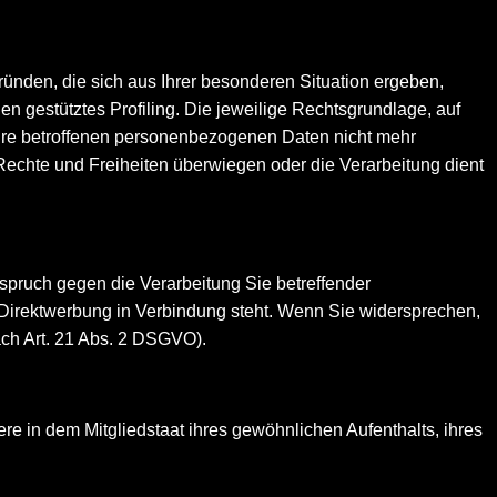
ründen, die sich aus Ihrer besonderen Situation ergeben,
n gestütztes Profiling. Die jeweilige Rechtsgrundlage, auf
hre betroffenen personenbezogenen Daten nicht mehr
Rechte und Freiheiten überwiegen oder die Verarbeitung dient
spruch gegen die Verarbeitung Sie betreffender
r Direktwerbung in Verbindung steht. Wenn Sie widersprechen,
ch Art. 21 Abs. 2 DSGVO).
e in dem Mitgliedstaat ihres gewöhnlichen Aufenthalts, ihres