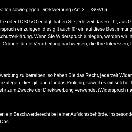
Fällen sowie gegen Direktwerbung (Art. 21 DSGVO)
t. e oder f DSGVO erfolgt, haben Sie jederzeit das Recht, aus G
ruch einzulegen; dies gilt auch für ein auf diese Bestimmunge
schutzerklärung. Wenn Sie Widerspruch einlegen, werden wir I
 Gründe für die Verarbeitung nachweisen, die Ihre Interessen, 
erbung zu betreiben, so haben Sie das Recht, jederzeit Wider
legen; dies gilt auch für das Profiling, soweit es mit solche
ehr zum Zwecke der Direktwerbung verwendet (Widerspruch na
n ein Beschwerderecht bei einer Aufsichtsbehörde, insbesonder
 Das