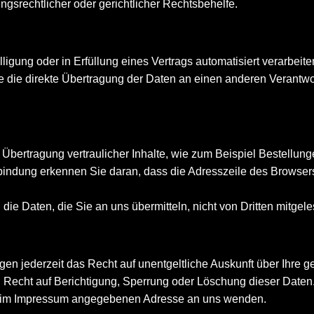
gsrechtlicher oder gerichtlicher Rechtsbehelfe.
ligung oder in Erfüllung eines Vertrags automatisiert verarbeite
ie direkte Übertragung der Daten an einen anderen Verantwortl
Übertragung vertraulicher Inhalte, wie zum Beispiel Bestellung
ndung erkennen Sie daran, dass die Adresszeile des Browsers vo
die Daten, die Sie an uns übermitteln, nicht von Dritten mitgel
n jederzeit das Recht auf unentgeltliche Auskunft über Ihre 
 Recht auf Berichtigung, Sperrung oder Löschung dieser Date
er im Impressum angegebenen Adresse an uns wenden.