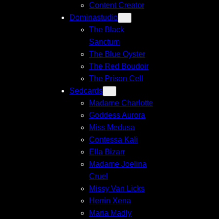
Content Creator
Dominastudio
The Black
Sanctum
The Blue Oyster
The Red Boudoir
The Prison Cell
Sedcards
Madame Charlotte
Goddess Aurora
Miss Medusa
Contessa Kali
Ella Bizarr
Madame Joelina
Cruel
Missy Van Licks
Herrin Xena
Maria Madly