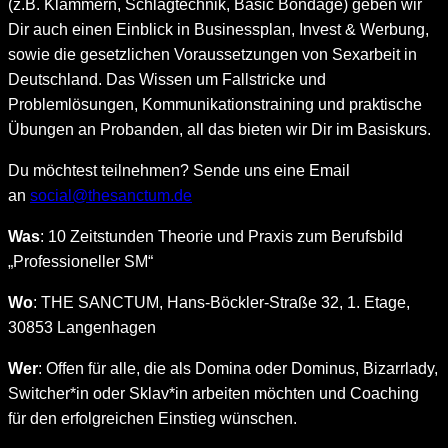
(z.B. Klammern, Schlagtechnik, Basic Bondage) geben wir
Dir auch einen Einblick in Businessplan, Invest & Werbung,
sowie die gesetzlichen Voraussetzungen von Sexarbeit in
Deutschland. Das Wissen um Fallstricke und
Problemlösungen, Kommunikationstraining und praktische
Übungen an Probanden, all das bieten wir Dir im Basiskurs.
Du möchtest teilnehmen? Sende uns eine Email
an
social@thesanctum.de
Was
: 10 Zeitstunden Theorie und Praxis zum Berufsbild
„Professioneller SM“
Wo
: THE SANCTUM, Hans-Böckler-Straße 32, 1. Etage,
30853 Langenhagen
Wer
: Offen für alle, die als Domina oder Dominus, Bizarrlady,
Switcher*in oder Sklav*in arbeiten möchten und Coaching
für den erfolgreichen Einstieg wünschen.